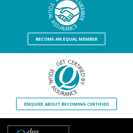
BECOME AN EQUAL MEMBER
ENQUIRE ABOUT BECOMING CERTIFIED